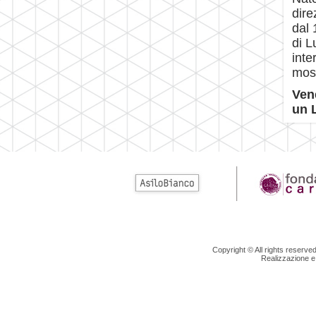
dire
dal 
di L
inte
most
Ven
un 
Copyright © All rights reserv
Realizzazione e