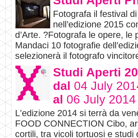
Studi Aperti P
Fotografa il festival 
nell’edizione 2015 co
d’Arte. ?Fotografa le opere, le pe
Mandaci 10 fotografie dell’edizi
selezionerà il fotografo vincitor
Studi Aperti 2
dal
04 July 201
al
06 July 2014
L'edizione 2014 si terrà da ven
FOOD CONNECTION Cibo, arte, n
cortili, tra vicoli tortuosi e stu