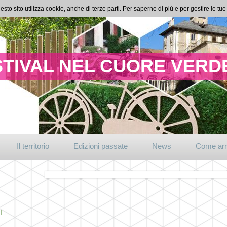
esto sito utilizza cookie, anche di terze parti. Per saperne di più e per gestire le t
TIVAL NEL CUORE VERDE
Il territorio
Edizioni passate
News
Come arr
I