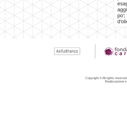
esag
aggi
po';
d'ol
Copyright © All rights reserv
Realizzazione e