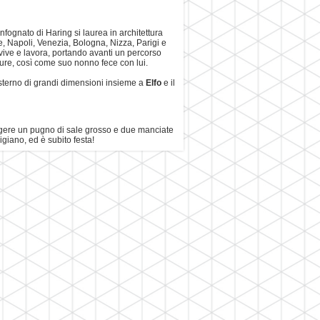
nfognato di Haring si laurea in architettura
ze, Napoli, Venezia, Bologna, Nizza, Parigi e
vive e lavora, portando avanti un percorso
uture, così come suo nonno fece con lui.
sterno di grandi dimensioni insieme a
Elfo
e il
gere un pugno di sale grosso e due manciate
igiano, ed è subito festa!