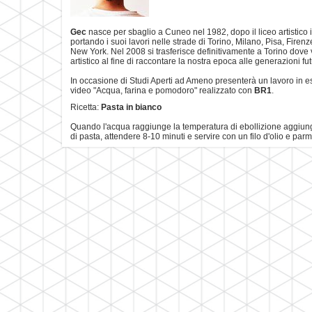
Gec
nasce per sbaglio a Cuneo nel 1982, dopo il liceo artistico i
portando i suoi lavori nelle strade di Torino, Milano, Pisa, Firen
New York. Nel 2008 si trasferisce definitivamente a Torino dove 
artistico al fine di raccontare la nostra epoca alle generazioni f
In occasione di Studi Aperti ad Ameno presenterà un lavoro in e
video "Acqua, farina e pomodoro" realizzato con
BR1
.
Ricetta:
Pasta in bianco
Quando l'acqua raggiunge la temperatura di ebollizione aggiun
di pasta, attendere 8-10 minuti e servire con un filo d'olio e parm