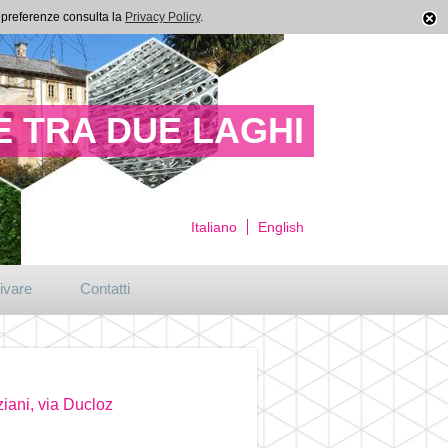
ue preferenze consulta la
Privacy Policy
.
 TRA DUE LAGHI
Italiano
English
ivare
Contatti
iani, via Ducloz