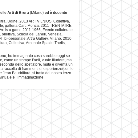
elle Arti di Brera
(Milano)
ed è docente
ltra, Udine. 2013 ART VILNIUS, Collettiva,
le, galleria Cart, Monza. 2011 TRENTATRE
Art is a game 2011-1966, Evento collaterale
ollettiva, Scuola dei Laneri, Venezia.
bi-personale, Artra Gallery, Milano. 2010
a, Collettiva, Arsenale Spazio Thetis,
 Ameno, ho immaginato cosa sarebbe oggi se
e, come un trompe l’oeil, vuole illudere, ma
seconda dello spettatore, muta e diventa un
una raccolta di frammenti di esperienze(con le
e Jean Baudrillard, si tratta del nostro terzo
 virtuale e l’immaginazione.