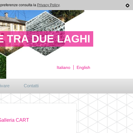
ue preferenze consulta la
Privacy Policy
.
 TRA DUE LAGHI
Italiano
English
ivare
Contatti
 Galleria CART