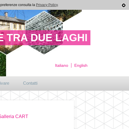
ue preferenze consulta la
Privacy Policy
.
 TRA DUE LAGHI
Italiano
English
ivare
Contatti
 Galleria CART