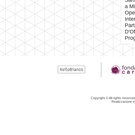
Sant
a Mi
Open
Inte
Part
D'Of
Prog
Copyright © All rights reserv
Realizzazione e