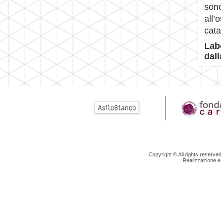
son
all’
cat
Lab
dall
Copyright © All rights reserv
Realizzazione e