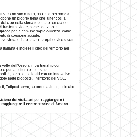
e il VCO da sud a nord, da Casalbeltrame a
 propone un proprio tema che, unendosi a
e del cibo nella storia recente e remota del
di trasformazione, come soluzioni a
ciproco per la comune sopravvivenza, come
nto di coesione sociale.
ivo virtuale fruibile con i propri device o con
italiana e inglese il cibo del territorio nel
Valle dell’Ossola in partnership con
e per la cultura e il turismo.
ilità, sono stati allestiti con un innovativo
gole mete proposte, il territorio del VCO,
sti, Tutipost serve, su prenotazione, il circuito
zione dei visitatori per raggiungere i
er raggiungere il centro storico di Ameno